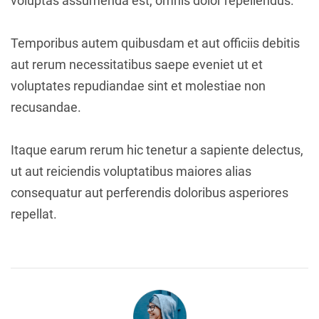
voluptas assumenda est, omnis dolor repellendus.
Temporibus autem quibusdam et aut officiis debitis
aut rerum necessitatibus saepe eveniet ut et
voluptates repudiandae sint et molestiae non
recusandae.
Itaque earum rerum hic tenetur a sapiente delectus,
ut aut reiciendis voluptatibus maiores alias
consequatur aut perferendis doloribus asperiores
repellat.