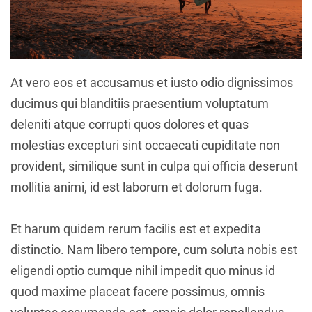
At vero eos et accusamus et iusto odio dignissimos
ducimus qui blanditiis praesentium voluptatum
deleniti atque corrupti quos dolores et quas
molestias excepturi sint occaecati cupiditate non
provident, similique sunt in culpa qui officia deserunt
mollitia animi, id est laborum et dolorum fuga.
Et harum quidem rerum facilis est et expedita
distinctio. Nam libero tempore, cum soluta nobis est
eligendi optio cumque nihil impedit quo minus id
quod maxime placeat facere possimus, omnis